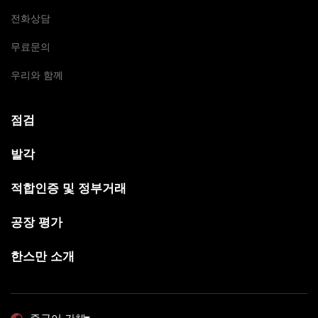
전화상담
무료문의
우리와 함께
점검
발각
적합인증 및 정부거래
공장 평가
한스만 소개