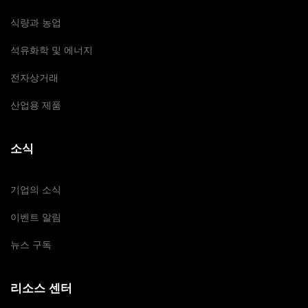
식량과 농업
석유화학 및 에너지
전자상거래
산업용 제품
소식
기업의 소식
이벤트 알림
뉴스 구독
리소스 센터