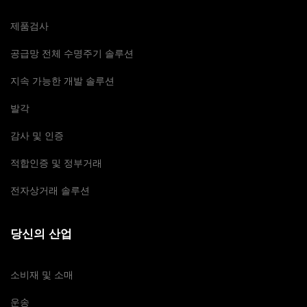
제품검사
공급망 전체 수명주기 솔루션
지속 가능한 개발 솔루션
발각
감사 및 인증
적합인증 및 정부거래
전자상거래 솔루션
당신의 산업
소비재 및 소매
운송