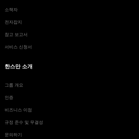
소책자
전자잡지
참고 보고서
서비스 신청서
한스만 소개
그룹 개요
인증
비즈니스 이점
규정 준수 및 무결성
문의하기