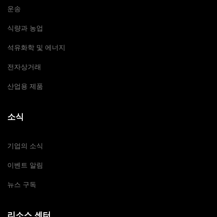
운송
식량과 농업
석유화학 및 에너지
전자상거래
산업용 제품
소식
기업의 소식
이벤트 알림
뉴스 구독
리소스 센터