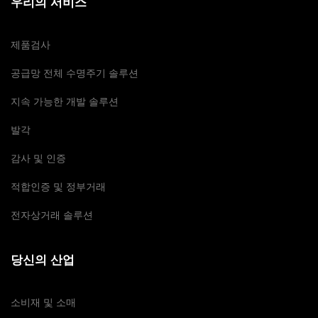
우리의 서비스
제품검사
공급망 전체 수명주기 솔루션
지속 가능한 개발 솔루션
발각
감사 및 인증
적합인증 및 정부거래
전자상거래 솔루션
당신의 산업
소비재 및 소매