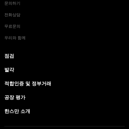
문의하기
전화상담
무료문의
우리와 함께
점검
발각
적합인증 및 정부거래
공장 평가
한스만 소개