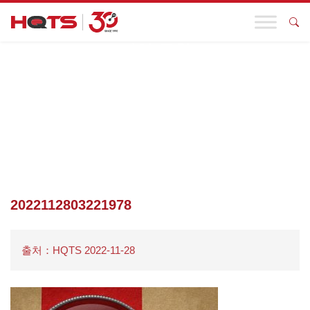
기업 동향
첫 페이지
>
기업 동향
>
EU는 기업 실사에 대한 지침을 발표하고
HQTS는 포괄적인 지속 가능한 개발 솔루션을 제공합니다.
>
2022112803221978
2022112803221978
출처：HQTS 2022-11-28