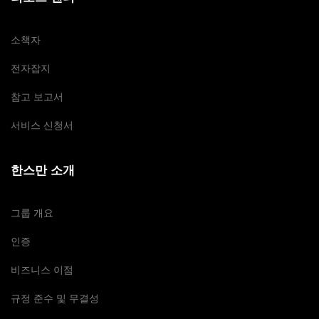
소책자
전자잡지
참고 보고서
서비스 신청서
한스만 소개
그룹 개요
인증
비즈니스 이점
규정 준수 및 무결성