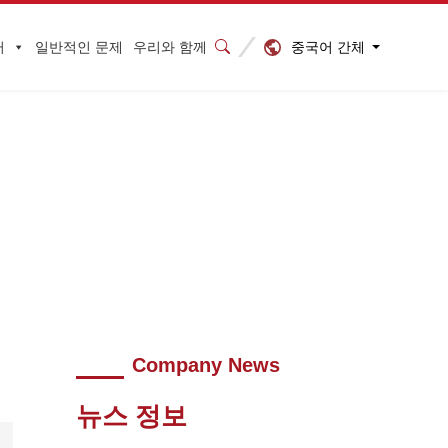
중국어 간체
터
일반적인 문제
우리와 함께
다
>
640
Company News
뉴스 정보