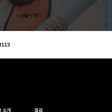
8113
 소개
점검