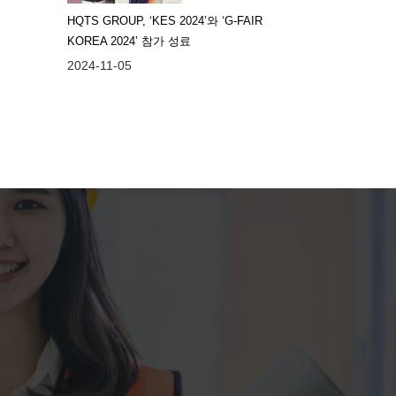
HQTS GROUP, ‘KES 2024’와 ‘G-FAIR
KOREA 2024’ 참가 성료
2024-11-05