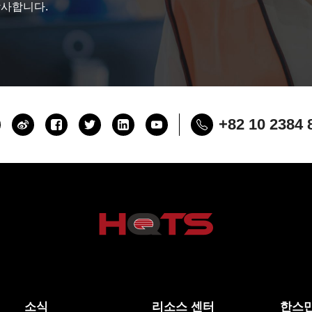
감사합니다.
+82 10 2384 
소식
리소스 센터
한스만