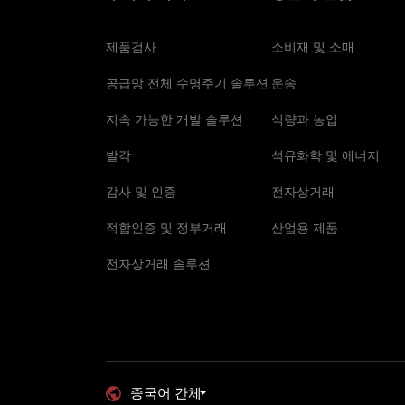
제품검사
소비재 및 소매
공급망 전체 수명주기 솔루션
운송
지속 가능한 개발 솔루션
식량과 농업
발각
석유화학 및 에너지
감사 및 인증
전자상거래
적합인증 및 정부거래
산업용 제품
전자상거래 솔루션
중국어 간체