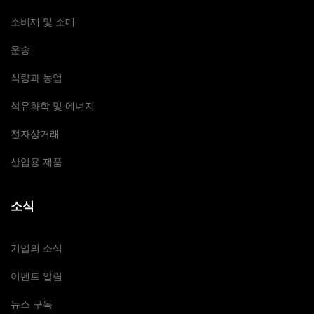
소비재 및 소매
운송
식량과 농업
석유화학 및 에너지
전자상거래
산업용 제품
소식
기업의 소식
이벤트 알림
뉴스 구독