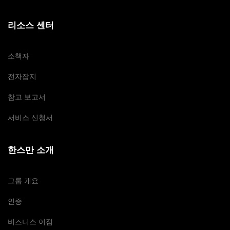
리소스 센터
소책자
전자잡지
참고 보고서
서비스 신청서
한스만 소개
그룹 개요
인증
비즈니스 이점