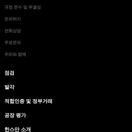
규정 준수 및 무결성
문의하기
전화상담
무료문의
우리와 함께
점검
발각
적합인증 및 정부거래
공장 평가
한스만 소개