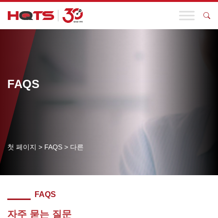
FAQS
첫 페이지
>
FAQS
>
다른
FAQS
자주 묻는 질문