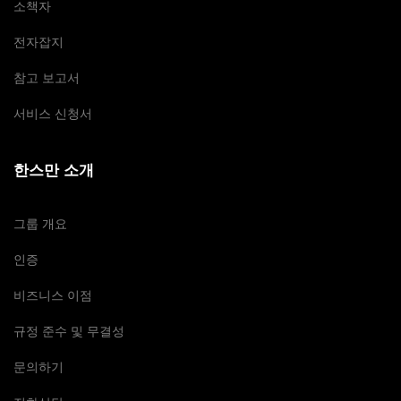
소책자
전자잡지
참고 보고서
서비스 신청서
한스만 소개
그룹 개요
인증
비즈니스 이점
규정 준수 및 무결성
문의하기