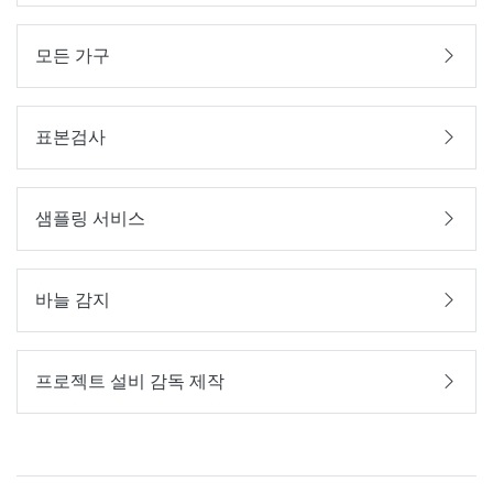
모든 가구
표본검사
샘플링 서비스
바늘 감지
프로젝트 설비 감독 제작