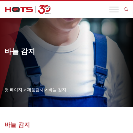
바늘 감지
첫 페이지
>
제품검사
>
바늘 감지
바늘 감지