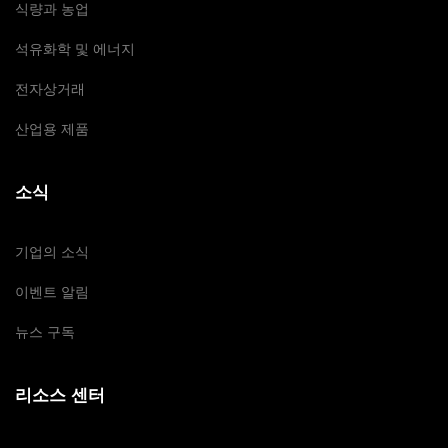
식량과 농업
석유화학 및 에너지
전자상거래
산업용 제품
소식
기업의 소식
이벤트 알림
뉴스 구독
리소스 센터