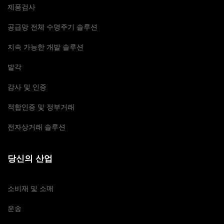
제품검사
공급망 전체 수명주기 솔루션
지속 가능한 개발 솔루션
발각
감사 및 인증
적합인증 및 정부거래
전자상거래 솔루션
당신의 산업
소비재 및 소매
운송