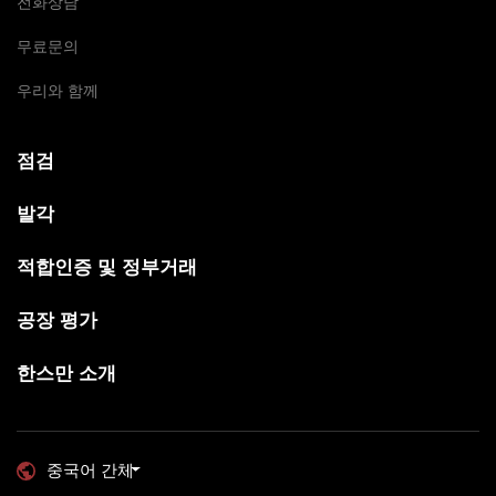
전화상담
무료문의
우리와 함께
점검
발각
적합인증 및 정부거래
공장 평가
한스만 소개
중국어 간체