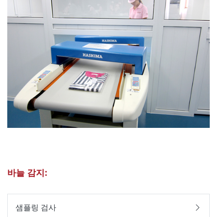
바늘 감지:
샘플링 검사