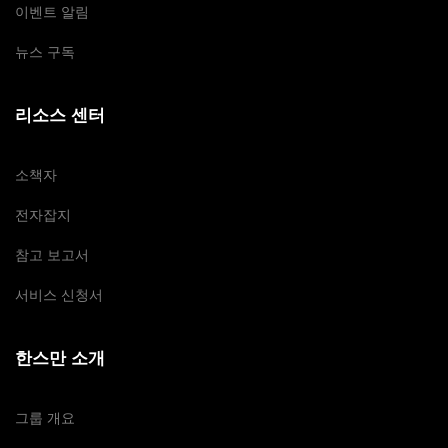
이벤트 알림
뉴스 구독
리소스 센터
소책자
전자잡지
참고 보고서
서비스 신청서
한스만 소개
그룹 개요