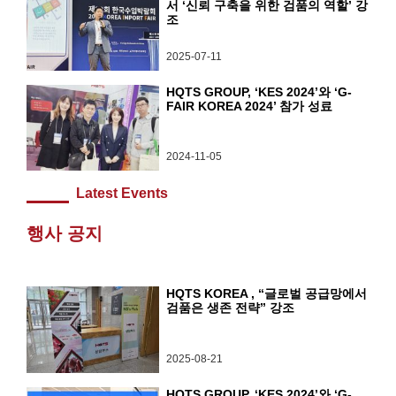
서 ‘신뢰 구축을 위한 검품의 역할’ 강
조
2025-07-11
HQTS GROUP, ‘KES 2024’와 ‘G-
FAIR KOREA 2024’ 참가 성료
2024-11-05
Latest Events
행사 공지
HQTS KOREA , “글로벌 공급망에서
검품은 생존 전략” 강조
2025-08-21
HQTS GROUP, ‘KES 2024’와 ‘G-