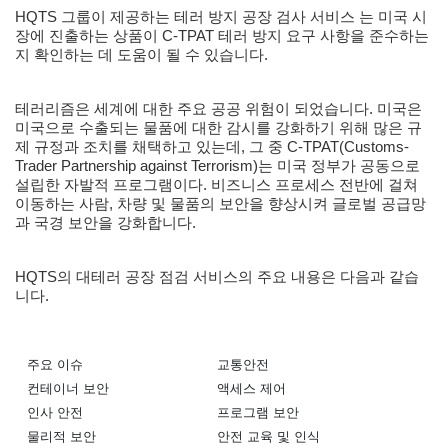
HQTS 그룹이 제공하는 테러 방지
공장 검사
서비스 는 미국 시
장에 진출하는 상품이 C-TPAT 테러 방지 요구 사항을 준수하는
지 확인하는 데 도움이 될 수 있습니다.
테러리즘은 세계에 대한 주요 공공 위험이 되었습니다. 미국은
미국으로 수출되는 물품에 대한 감시를 강화하기 위해 많은 규
제 규정과 조치를 채택하고 있는데, 그 중 C-TPAT(Customs-
Trader Partnership against Terrorism)는 미국 정부가 공동으로
설립한 자발적 프로그램이다. 비즈니스 프로세스 전반에 걸쳐
이동하는 사람, 차량 및 물품의 보안을 향상시켜 글로벌 공급망
과 국경 보안을 강화합니다.
HQTS의 대테러
공장 점검
서비스의 주요 내용은 다음과 같습
니다.
주요 이슈
교통안전
컨테이너 보안
액세스 제어
인사 안전
프로그램 보안
물리적 보안
안전 교육 및 인식