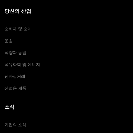
당신의 산업
소비재 및 소매
운송
식량과 농업
석유화학 및 에너지
전자상거래
산업용 제품
소식
기업의 소식