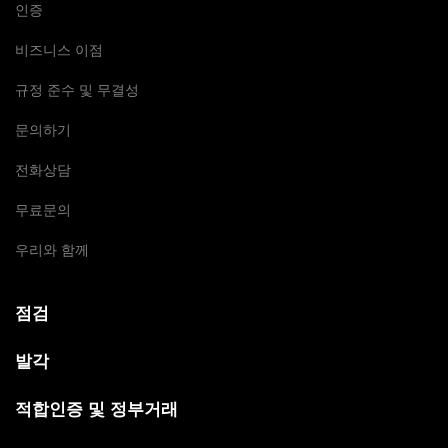
인증
비즈니스 이점
규정 준수 및 무결성
문의하기
전화상담
무료문의
우리와 함께
점검
발각
적합인증 및 정부거래