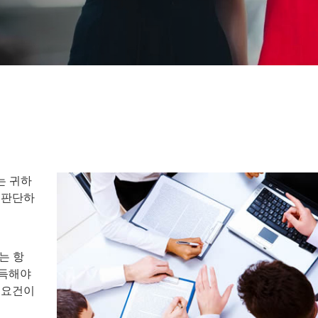
스는 귀하
 판단하
는 항
취득해야
 요건이