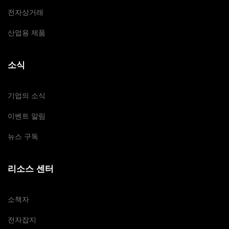
전자상거래
산업용 제품
소식
기업의 소식
이벤트 알림
뉴스 구독
리소스 센터
소책자
전자잡지