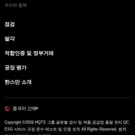
우리와 함께
점검
발각
적합인증 및 정부거래
공장 평가
한스만 소개
중국어 간체
Copyright ©2026
HQTS 그룹 글로벌 검사 및 제품 공급망 품질 관리 QC
ESG 서비스 규정 준수 테스트 및 인증 조직
All Rights Reserved.
법적