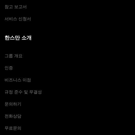
참고 보고서
서비스 신청서
한스만 소개
그룹 개요
인증
비즈니스 이점
규정 준수 및 무결성
문의하기
전화상담
무료문의