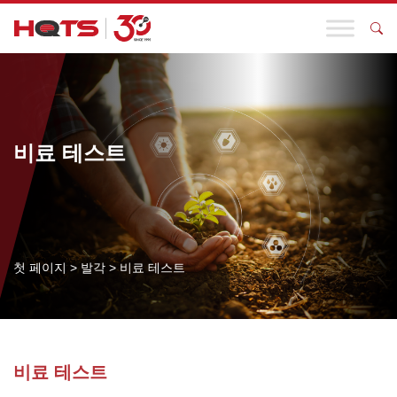
비료 테스트
첫 페이지
>
발각
>
비료 테스트
비료 테스트