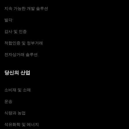
지속 가능한 개발 솔루션
발각
감사 및 인증
적합인증 및 정부거래
전자상거래 솔루션
당신의 산업
소비재 및 소매
운송
식량과 농업
석유화학 및 에너지